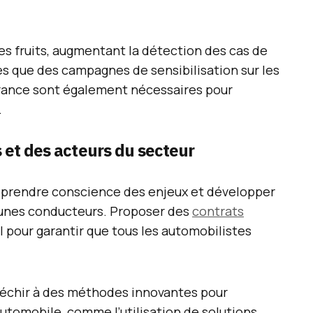
es fruits, augmentant la détection des cas de
s que des campagnes de sensibilisation sur les
urance sont également nécessaires pour
.
s et des acteurs du secteur
 prendre conscience des enjeux et développer
jeunes conducteurs. Proposer des
contrats
l pour garantir que tous les automobilistes
fléchir à des méthodes innovantes pour
automobile, comme l’utilisation de solutions