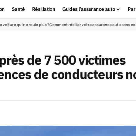
on
Santé
Résiliation
Guides l’assurance auto
Par 
voiture qui ne roule plus ?
Comment résilier votre assurance auto sans cert
près de 7 500 victimes
uences de conducteurs n