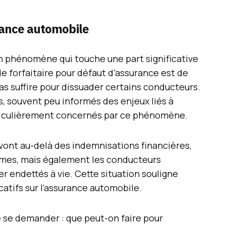
rance automobile
n phénomène qui touche une part significative
de forfaitaire pour défaut d’assurance est de
as suffire pour dissuader certains conducteurs.
s, souvent peu informés des enjeux liés à
rticulièrement concernés par ce phénomène.
vont au-delà des indemnisations financières,
imes, mais également les conducteurs
r endettés à vie. Cette situation souligne
tifs sur l’assurance automobile.
de se demander : que peut-on faire pour