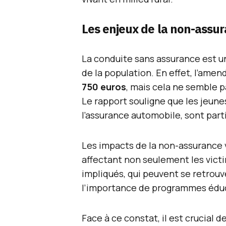
Les enjeux de la non-assu
La conduite sans assurance est u
de la population. En effet, l’amen
750 euros
, mais cela ne semble p
Le rapport souligne que les jeune
l’assurance automobile, sont pa
Les impacts de la non-assurance 
affectant non seulement les vict
impliqués, qui peuvent se retrouve
l’importance de programmes éduca
Face à ce constat, il est crucial 