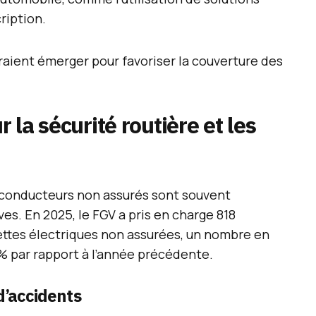
ription.
raient émerger pour favoriser la couverture des
la sécurité routière et les
s conducteurs non assurés sont souvent
es. En 2025, le FGV a pris en charge 818
nettes électriques non assurées, un nombre en
% par rapport à l’année précédente.
 d’accidents