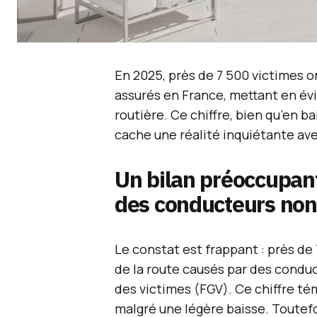
En 2025, près de 7 500 victimes 
assurés en France, mettant en év
routière. Ce chiffre, bien qu’en b
cache une réalité inquiétante a
Un bilan préoccupant
des conducteurs non
Le constat est frappant : près de
de la route causés par des conduc
des victimes (FGV). Ce chiffre t
malgré une légère baisse. Toutef