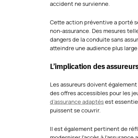
accident ne survienne.
Cette action préventive a porté s
non-assurance. Des mesures telle
dangers de la conduite sans ass
atteindre une audience plus large
L’implication des assureur
Les assureurs doivent également
des offres accessibles pour les 
d’assurance adaptés
est essentie
puissent se couvrir.
Il est également pertinent de ré
moderniser l’accès à l’assurance 