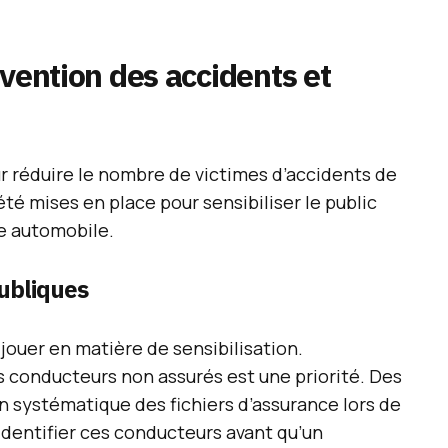
évention des accidents et
r réduire le nombre de victimes d’accidents de
 été mises en place pour sensibiliser le public
ce automobile.
publiques
 jouer en matière de sensibilisation.
s conducteurs non assurés est une priorité. Des
ion systématique des fichiers d’assurance lors de
identifier ces conducteurs avant qu’un