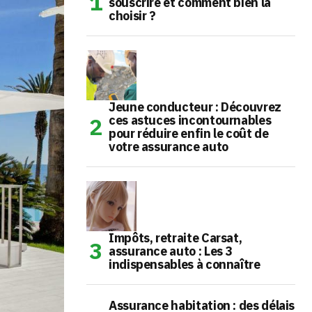
souscrire et comment bien la
choisir ?
Jeune conducteur : Découvrez
ces astuces incontournables
pour réduire enfin le coût de
votre assurance auto
Impôts, retraite Carsat,
assurance auto : Les 3
indispensables à connaître
Assurance habitation : des délais