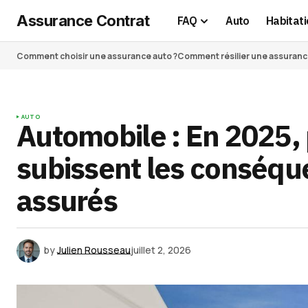
Assurance Contrat
FAQ
Auto
Habitati
Comment choisir une assurance auto ?
Comment résilier une assurance 
AUTO
Automobile : En 2025, 
subissent les conséq
assurés
by
Julien Rousseau
juillet 2, 2026