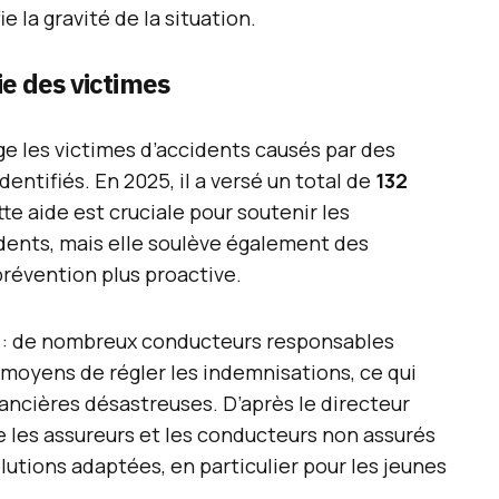
e la gravité de la situation.
ie des victimes
ge les victimes d’accidents causés par des
entifiés. En 2025, il a versé un total de
132
te aide est cruciale pour soutenir les
dents, mais elle soulève également des
prévention plus proactive.
e : de nombreux conducteurs responsables
 moyens de régler les indemnisations, ce qui
nancières désastreuses. D’après le directeur
re les assureurs et les conducteurs non assurés
lutions adaptées, en particulier pour les jeunes