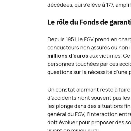
décédées, qui s’élève à 177, amplifi
Le rôle du Fonds de garant
Depuis 1951, le FGV prend en char
conducteurs non assurés ou non id
millions d’euros
aux victimes. Cet
personnes touchées par ces acci
questions sur la nécessité d’une 
Un constat alarmant reste à fair
d’accidents n’ont souvent pas les
les plonge dans des situations fi
général du FGV, l’interaction ent
doit évoluer pour proposer des so
vivant en milieu rural.