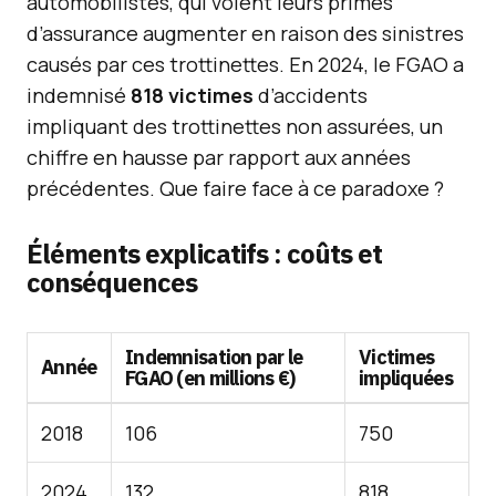
automobilistes, qui voient leurs primes
d’assurance augmenter en raison des sinistres
causés par ces trottinettes. En 2024, le FGAO a
indemnisé
818 victimes
d’accidents
impliquant des trottinettes non assurées, un
chiffre en hausse par rapport aux années
précédentes. Que faire face à ce paradoxe ?
Éléments explicatifs : coûts et
conséquences
Indemnisation par le
Victimes
Année
FGAO (en millions €)
impliquées
2018
106
750
2024
132
818