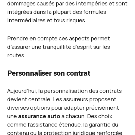
dommages causés par des intempéries et sont
intégrées dans la plupart des formules
intermédiaires et tous risques.
Prendre en compte ces aspects permet
d’assurer une tranquillité d’esprit sur les
routes.
Personnaliser son contrat
Aujourd’hui, la personnalisation des contrats
devient centrale. Les assureurs proposent
diverses options pour adapter précisément
une
assurance auto
à chacun. Des choix
comme l’assistance étendue, la garantie du
contenu ou la protection juridique renforcée