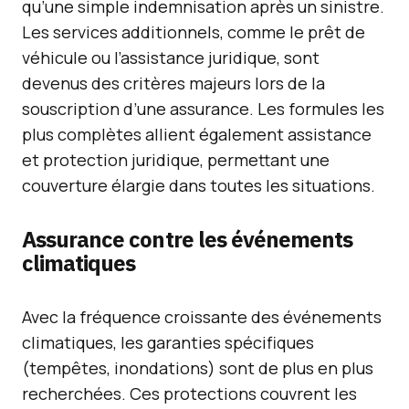
qu’une simple indemnisation après un sinistre.
Les services additionnels, comme le prêt de
véhicule ou l’assistance juridique, sont
devenus des critères majeurs lors de la
souscription d’une assurance. Les formules les
plus complètes allient également assistance
et protection juridique, permettant une
couverture élargie dans toutes les situations.
Assurance contre les événements
climatiques
Avec la fréquence croissante des événements
climatiques, les garanties spécifiques
(tempêtes, inondations) sont de plus en plus
recherchées. Ces protections couvrent les