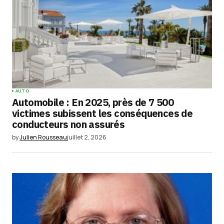
AUTO
Automobile : En 2025, près de 7 500
victimes subissent les conséquences de
conducteurs non assurés
by
Julien Rousseau
juillet 2, 2026