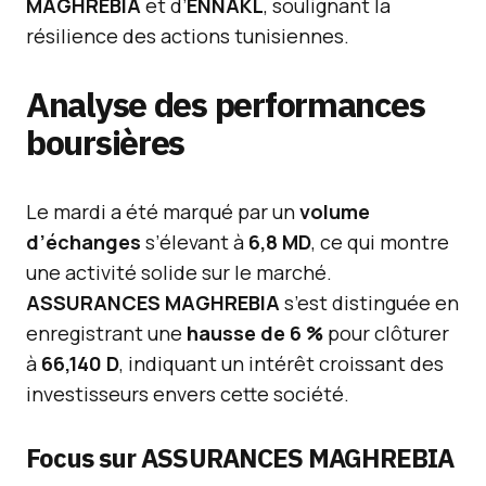
MAGHREBIA
et d’
ENNAKL
, soulignant la
résilience des actions tunisiennes.
Analyse des performances
boursières
Le mardi a été marqué par un
volume
d’échanges
s’élevant à
6,8 MD
, ce qui montre
une activité solide sur le marché.
ASSURANCES MAGHREBIA
s’est distinguée en
enregistrant une
hausse de 6 %
pour clôturer
à
66,140 D
, indiquant un intérêt croissant des
investisseurs envers cette société.
Focus sur ASSURANCES MAGHREBIA