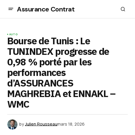
Assurance Contrat
AUTO
Bourse de Tunis : Le
TUNINDEX progresse de
0,98 % porté par les
performances
d’ASSURANCES
MAGHREBIA et ENNAKL –
WMC
by
Julien Rousseau
mars 18, 2026