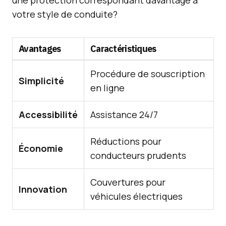
une protection correspondant davantage à
votre style de conduite?
Avantages
Caractéristiques
Procédure de souscription
Simplicité
en ligne
Accessibilité
Assistance 24/7
Réductions pour
Économie
conducteurs prudents
Couvertures pour
Innovation
véhicules électriques