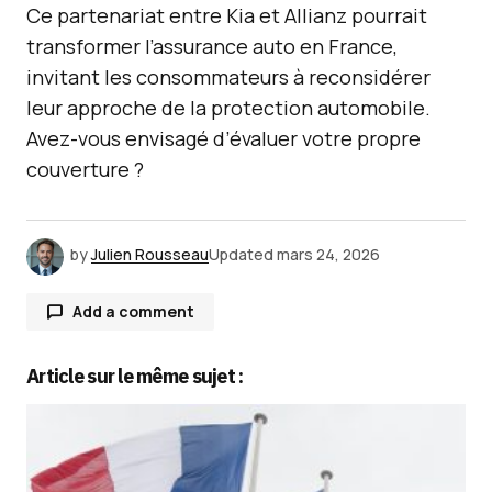
Ce partenariat entre Kia et Allianz pourrait
transformer l’assurance auto en France,
invitant les consommateurs à reconsidérer
leur approche de la protection automobile.
Avez-vous envisagé d’évaluer votre propre
couverture ?
by
Julien Rousseau
Updated
mars 24, 2026
Add a comment
Article sur le même sujet :
Votre adresse e-mail ne sera pas publiée.
Les
champs obligatoires sont indiqués avec
*
Comment
*