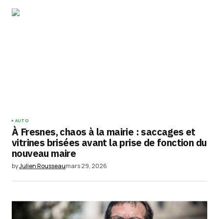
Submit Comment
AUTO
À Fresnes, chaos à la mairie : saccages et
vitrines brisées avant la prise de fonction du
nouveau maire
by
Julien Rousseau
mars 29, 2026