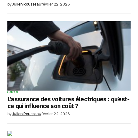
by
Julien Rousseau
février 22, 2026
AUTO
L’assurance des voitures électriques : qu’est-
ce qui influence son coût ?
by
Julien Rousseau
février 22, 2026