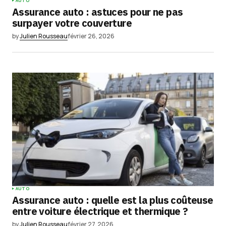
AUTO
Assurance auto : astuces pour ne pas
surpayer votre couverture
by
Julien Rousseau
février 26, 2026
AUTO
Assurance auto : quelle est la plus coûteuse
entre voiture électrique et thermique ?
by
Julien Rousseau
février 27, 2026