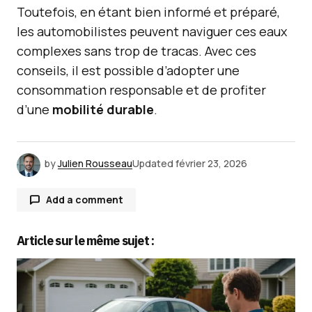
Toutefois, en étant bien informé et préparé,
les automobilistes peuvent naviguer ces eaux
complexes sans trop de tracas. Avec ces
conseils, il est possible d’adopter une
consommation responsable et de profiter
d’une
mobilité durable
.
by
Julien Rousseau
Updated
février 23, 2026
Add a comment
Article sur le même sujet :
Votre adresse e-mail ne sera pas publiée.
Les
champs obligatoires sont indiqués avec
*