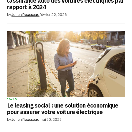
l’assurance auto des voitures électriques par
rapport à 2024
by
Julien Rousseau
février 22, 2026
AUTO
Le leasing social : une solution économique
pour assurer votre voiture électrique
by
Julien Rousseau
mai 30, 2025