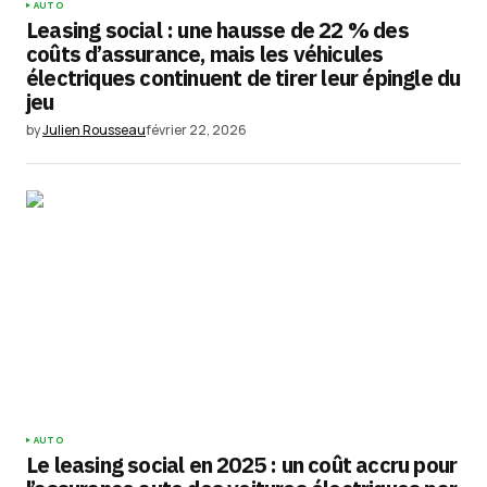
AUTO
Leasing social : une hausse de 22 % des
coûts d’assurance, mais les véhicules
électriques continuent de tirer leur épingle du
jeu
by
Julien Rousseau
février 22, 2026
AUTO
Le leasing social en 2025 : un coût accru pour