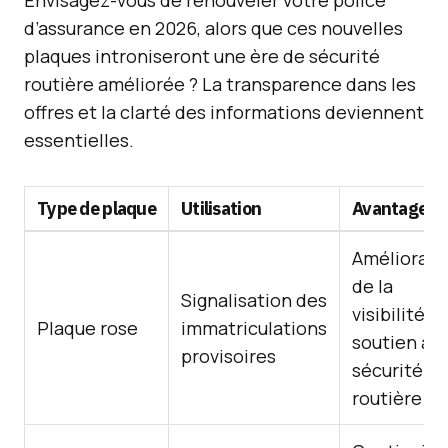
Envisagez-vous de renouveler votre police
d’assurance en 2026, alors que ces nouvelles
plaques introniseront une ère de sécurité
routière améliorée ? La transparence dans les
offres et la clarté des informations deviennent
essentielles.
Type de plaque
Utilisation
Avantages
Améliorati
de la
Signalisation des
visibilité,
Plaque rose
immatriculations
soutien à l
provisoires
sécurité
routière