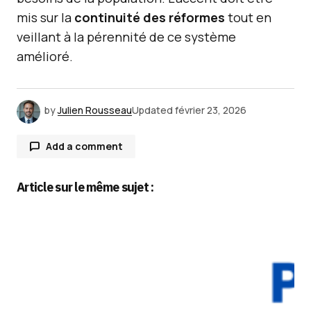
mis sur la
continuité des réformes
tout en
veillant à la pérennité de ce système
amélioré.
by
Julien Rousseau
Updated
février 23, 2026
Add a comment
Article sur le même sujet :
Votre adresse e-mail ne sera pas publiée.
Les
champs obligatoires sont indiqués avec
*
Comment
*