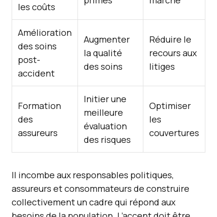
primes
marché
les coûts
Amélioration
Augmenter
Réduire le
des soins
la qualité
recours aux
post-
des soins
litiges
accident
Initier une
Formation
Optimiser
meilleure
des
les
évaluation
assureurs
couvertures
des risques
Il incombe aux responsables politiques,
assureurs et consommateurs de construire
collectivement un cadre qui répond aux
besoins de la population. L’accent doit être