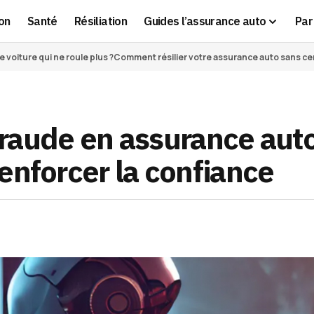
on
Santé
Résiliation
Guides l’assurance auto
Par 
voiture qui ne roule plus ?
Comment résilier votre assurance auto sans cert
 fraude en assurance auto
enforcer la confiance