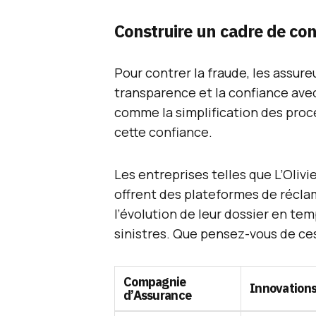
Construire un cadre de con
Pour contrer la fraude, les assureu
transparence et la confiance avec 
comme la simplification des proc
cette confiance.
Les entreprises telles que L’Oliv
offrent des plateformes de réclam
l’évolution de leur dossier en temp
sinistres. Que pensez-vous de ces
Compagnie
Innovation
d’Assurance