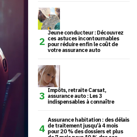
Jeune conducteur : Découvrez
ces astuces incontournables
pour réduire enfin le coût de
votre assurance auto
Impôts, retraite Carsat,
assurance auto : Les 3
indispensables à connaître
Assurance habitation : des délais
de traitement jusqu’à 4 mois
pour 20 % des dossiers et plus