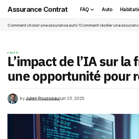
Assurance Contrat
FAQ
Auto
Habitati
Comment choisir une assurance auto ?
Comment résilier une assurance 
AUTO
L’impact de l’IA sur la
une opportunité pour r
by
Julien Rousseau
juin 23, 2025