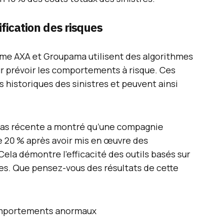
ification des risques
e AXA et Groupama utilisent des algorithmes
r prévoir les comportements à risque. Ces
istoriques des sinistres et peuvent ainsi
e cas récente a montré qu’une compagnie
e 20 % après avoir mis en œuvre des
Cela démontre l’efficacité des outils basés sur
udes. Que pensez-vous des résultats de cette
comportements anormaux