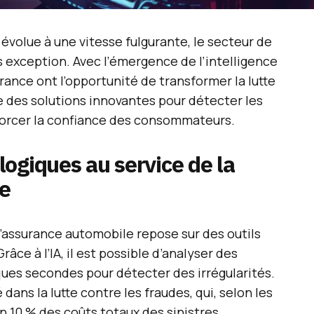
volue à une vitesse fulgurante, le secteur de
s exception. Avec l’émergence de l’intelligence
urance ont l’opportunité de transformer la lutte
fre des solutions innovantes pour détecter les
orcer la confiance des consommateurs.
ogiques au service de la
de
’assurance automobile repose sur des outils
âce à l’IA, il est possible d’analyser des
ques secondes pour détecter des irrégularités.
dans la lutte contre les fraudes, qui, selon les
 10 % des coûts totaux des sinistres.