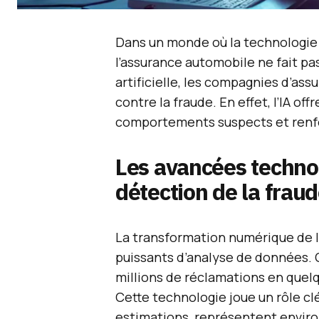
Dans un monde où la technologie é
l’assurance automobile ne fait pa
artificielle, les compagnies d’ass
contre la fraude. En effet, l’IA of
comportements suspects et renf
Les avancées technol
détection de la frau
La transformation numérique de l
puissants d’analyse de données. Gr
millions de réclamations en quel
Cette technologie joue un rôle clé 
estimations, représentent environ