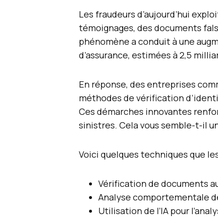
Les fraudeurs d’aujourd’hui exploi
témoignages, des documents falsi
phénomène a conduit à une augm
d’assurance, estimées à 2,5 millia
En réponse, des entreprises comm
méthodes de vérification d’identi
Ces démarches innovantes renfor
sinistres. Cela vous semble-t-il 
Voici quelques techniques que les 
Vérification de documents 
Analyse comportementale des
Utilisation de l’IA pour l’ana