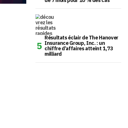
de 7 mois pour 10 % des cas
Résultats éclair de The Hanover
Insurance Group, Inc. : un
chiffre d’affaires atteint 1,73
milliard