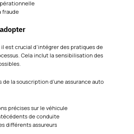
opérationnelle
a fraude
 adopter
l est crucial d’intégrer des pratiques de
essus. Cela inclut la sensibilisation des
ossibles.
rs de la souscription d’une assurance auto
ns précises sur le véhicule
antécédents de conduite
es différents assureurs