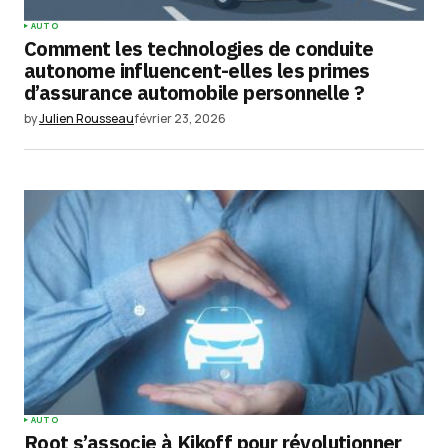
AUTO
Comment les technologies de conduite
autonome influencent-elles les primes
d’assurance automobile personnelle ?
by
Julien Rousseau
février 23, 2026
AUTO
Root s’associe à Kikoff pour révolutionner