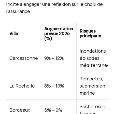
incite à engager une réflexion sur le choix de
l’assurance.
Augmentation
Risques
Ville
prévue 2026
principaux
(%)
Inondations,
Carcassonne
9% – 12%
épisodes
méditerranéen
Tempêtes,
La Rochelle
8% – 10%
submersion
marine
Sécheresse,
Bordeaux
6% – 9%
fissures