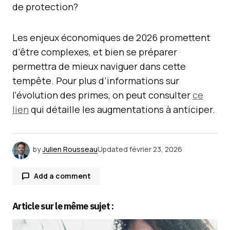
de protection?
Les enjeux économiques de 2026 promettent
d’être complexes, et bien se préparer
permettra de mieux naviguer dans cette
tempête. Pour plus d’informations sur
l’évolution des primes, on peut consulter
ce
lien
qui détaille les augmentations à anticiper.
by
Julien Rousseau
Updated
février 23, 2026
Add a comment
Article sur le même sujet :
Votre adresse e-mail ne sera pas publiée.
Les