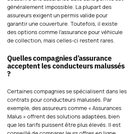
généralement impossible. La plupart des
assureurs exigent un permis valide pour
garantir une couverture. Toutefois, il existe
des options comme l’assurance pour véhicule
de collection, mais celles-ci restent rares.
Quelles compagnies d’assurance
acceptent les conducteurs malussés
?
Certaines compagnies se spécialisent dans les
contrats pour conducteurs malussés. Par
exemple, des assureurs comme « Assurances
Malus » offrent des solutions adaptées, bien
que les tarifs puissent être plus élevés. Il est
conseillé de comparer leurs offres en ligne.