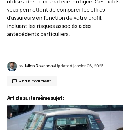
utilisez des comparateurs en ligne. Ces outils
vous permettent de comparer les offres
d’assureurs en fonction de votre profil,
incluant les risques associés à des
antécédents particuliers.
by
Julien Rousseau
Updated
janvier 06, 2025
Add a comment
Article sur le même sujet :
Votre adresse e-mail ne sera pas publiée.
Les
champs obligatoires sont indiqués avec
*
Comment
*