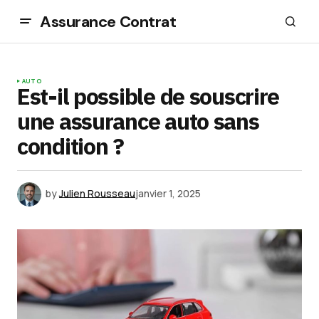
Assurance Contrat
AUTO
Est-il possible de souscrire
une assurance auto sans
condition ?
by
Julien Rousseau
janvier 1, 2025