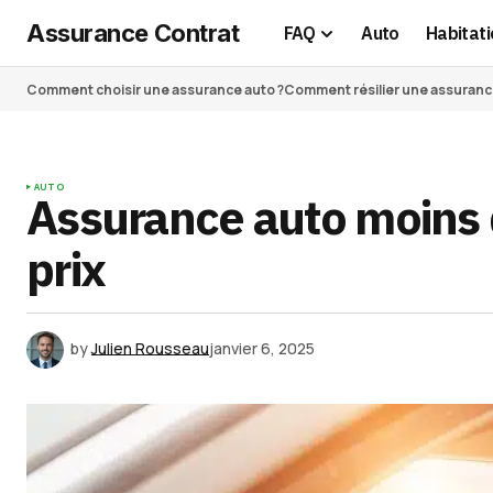
Assurance Contrat
FAQ
Auto
Habitati
Comment choisir une assurance auto ?
Comment résilier une assurance 
AUTO
Assurance auto moins 
prix
by
Julien Rousseau
janvier 6, 2025