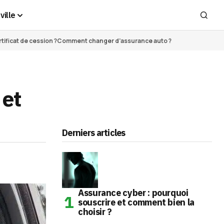
ville
ificat de cession ?
Comment changer d’assurance auto ?
 et
Derniers articles
Assurance cyber : pourquoi
souscrire et comment bien la
choisir ?