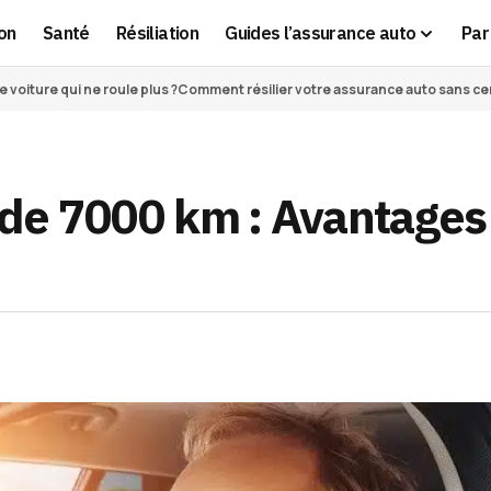
on
Santé
Résiliation
Guides l’assurance auto
Par 
voiture qui ne roule plus ?
Comment résilier votre assurance auto sans cert
de 7000 km : Avantages