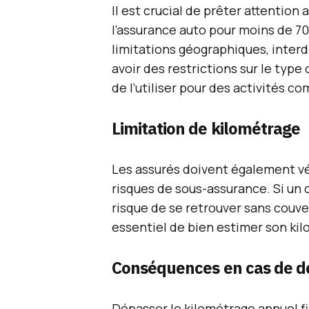
Il est crucial de prêter attention
l’assurance auto pour moins de 7
limitations géographiques, interdis
avoir des restrictions sur le type
de l’utiliser pour des activités c
Limitation de kilométrage
Les assurés doivent également vér
risques de sous-assurance. Si un 
risque de se retrouver sans couve
essentiel de bien estimer son kil
Conséquences en cas de 
Dépasser le kilométrage annuel fi