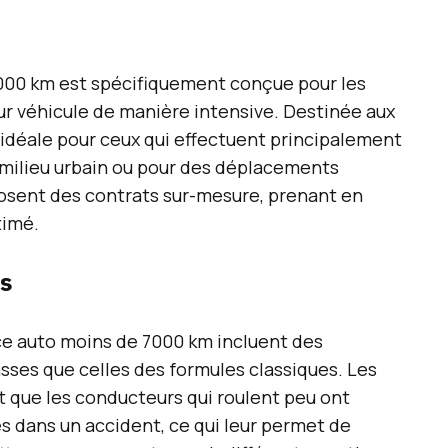
000 km est spécifiquement conçue pour les
eur véhicule de manière intensive. Destinée aux
t idéale pour ceux qui effectuent principalement
n milieu urbain ou pour des déplacements
osent des contrats sur-mesure, prenant en
timé.
es
nce auto moins de 7000 km incluent des
sses que celles des formules classiques. Les
t que les conducteurs qui roulent peu ont
s dans un accident, ce qui leur permet de