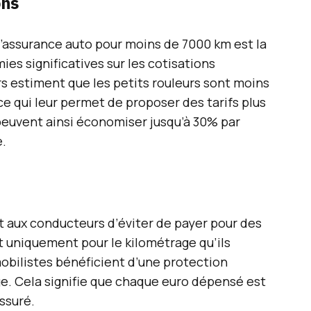
ons
l’assurance auto pour moins de 7000 km est la
ies significatives sur les cotisations
urs estiment que les petits rouleurs sont moins
ce qui leur permet de proposer des tarifs plus
peuvent ainsi économiser jusqu’à 30% par
e.
 aux conducteurs d’éviter de payer pour des
nt uniquement pour le kilométrage qu’ils
obilistes bénéficient d’une protection
e. Cela signifie que chaque euro dépensé est
assuré.