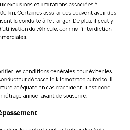
 aux exclusions et limitations associées à
000 km. Certaines assurances peuvent avoir des
ant la conduite à l’étranger. De plus, il peut y
 d’utilisation du véhicule, comme l’interdiction
ommerciales.
ifier les conditions générales pour éviter les
conducteur dépasse le kilométrage autorisé, il
rture adéquate en cas d’accident. Il est donc
ométrage annuel avant de souscrire.
dépassement
xé dans le contrat peut entraîner des frais