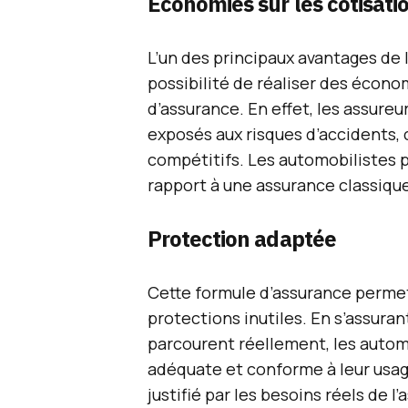
Économies sur les cotisati
L’un des principaux avantages de 
possibilité de réaliser des économ
d’assurance. En effet, les assure
exposés aux risques d’accidents, 
compétitifs. Les automobilistes 
rapport à une assurance classiqu
Protection adaptée
Cette formule d’assurance permet
protections inutiles. En s’assura
parcourent réellement, les autom
adéquate et conforme à leur usag
justifié par les besoins réels de l’