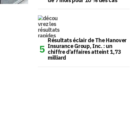
de 7 mois pour 10 % des cas
Résultats éclair de The Hanover
Insurance Group, Inc. : un
chiffre d’affaires atteint 1,73
milliard