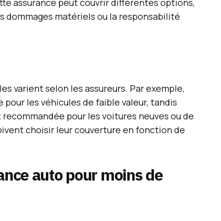
te assurance peut couvrir différentes options,
 les dommages matériels ou la responsabilité
es varient selon les assureurs. Par exemple,
 pour les véhicules de faible valeur, tandis
t recommandée pour les voitures neuves ou de
ivent choisir leur couverture en fonction de
rance auto pour moins de