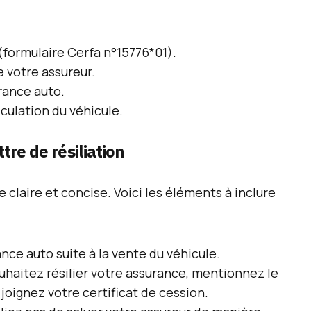
(formulaire Cerfa n°15776*01).
 votre assureur.
rance auto.
culation du véhicule.
ttre de résiliation
re claire et concise. Voici les éléments à inclure
rance auto suite à la vente du véhicule.
uhaitez résilier votre assurance, mentionnez le
 joignez votre certificat de cession.