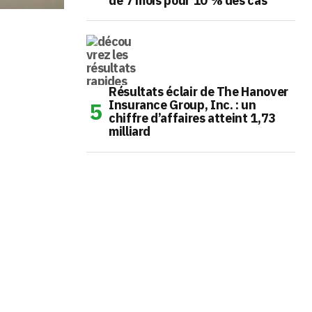
de 7 mois pour 10 % des cas
Résultats éclair de The Hanover
Insurance Group, Inc. : un
chiffre d’affaires atteint 1,73
milliard