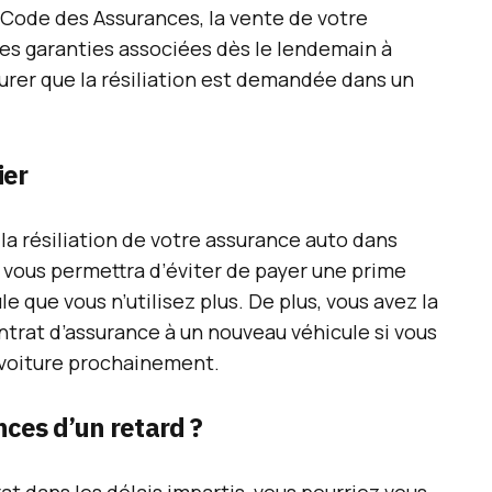
du Code des Assurances, la vente de votre
des garanties associées dès le lendemain à
ssurer que la résiliation est demandée dans un
ier
a résiliation de votre assurance auto dans
a vous permettra d’éviter de payer une prime
e que vous n’utilisez plus. De plus, vous avez la
ontrat d’assurance à un nouveau véhicule si vous
 voiture prochainement.
ces d’un retard ?
rat dans les délais impartis, vous pourriez vous