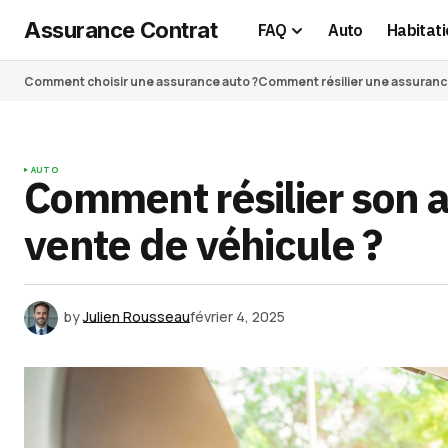
Assurance Contrat
FAQ
Auto
Habitati
Comment choisir une assurance auto ?
Comment résilier une assurance 
AUTO
Comment résilier son 
vente de véhicule ?
by
Julien Rousseau
février 4, 2025