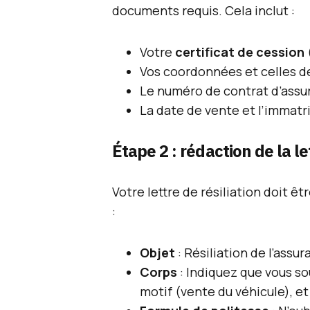
documents requis. Cela inclut :
Votre
certificat de cession
Vos coordonnées et celles de
Le numéro de contrat d’assu
La date de vente et l’immatri
Étape 2 : rédaction de la le
Votre lettre de résiliation doit êt
:
Objet
: Résiliation de l’assu
Corps
: Indiquez que vous so
motif (vente du véhicule), et