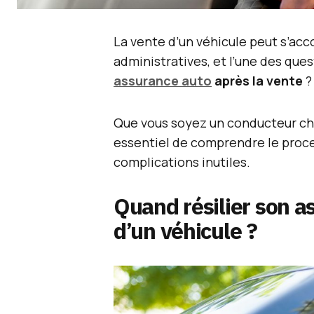
La vente d’un véhicule peut s’
administratives, et l’une des que
assurance auto
après la vente
?
Que vous soyez un conducteur che
essentiel de comprendre le proces
complications inutiles.
Quand résilier son a
d’un véhicule ?