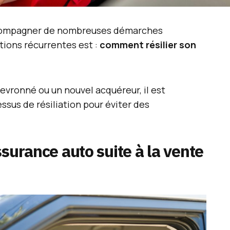
accompagner de nombreuses démarches
stions récurrentes est :
comment résilier son
vronné ou un nouvel acquéreur, il est
sus de résiliation pour éviter des
ssurance auto suite à la vente