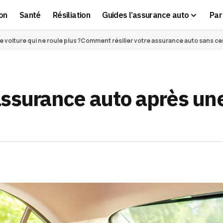
on
Santé
Résiliation
Guides l’assurance auto
Par 
voiture qui ne roule plus ?
Comment résilier votre assurance auto sans cert
assurance auto après un