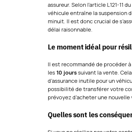
assureur. Selon l’article L121-11 
véhicule entraîne la suspension 
minuit. Il est donc crucial de s’a
délai raisonnable.
Le moment idéal pour résil
Il est recommandé de procéder à l
les
10 jours
suivant la vente. Cel
d’assurance inutile pour un véhicul
possibilité de transférer votre c
prévoyez d’acheter une nouvelle
Quelles sont les conséquen
Si vous ne résiliez pas votre cont