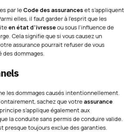
es par le
Code des assurances
et s’appliquent
rmi elles, il faut garder à l’esprit que les
ite
en état d’ivresse
ou sous l’influence de
rge. Cela signifie que si vous causez un
votre assurance pourrait refuser de vous
ité des dommages.
nels
rne les dommages causés intentionnellement.
olontairement, sachez que votre
assurance
e principe s’applique également aux
ue la conduite sans permis de conduire valide.
est presque toujours exclue des garanties.