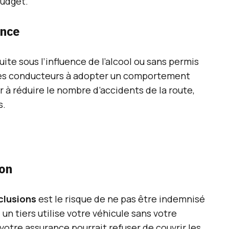
budget.
ence
uite sous l’influence de l’alcool ou sans permis
les conducteurs à adopter un comportement
 à réduire le nombre d’accidents de la route,
s.
ion
clusions
est le risque de ne pas être indemnisé
 un tiers utilise votre véhicule sans votre
votre assurance pourrait refuser de couvrir les