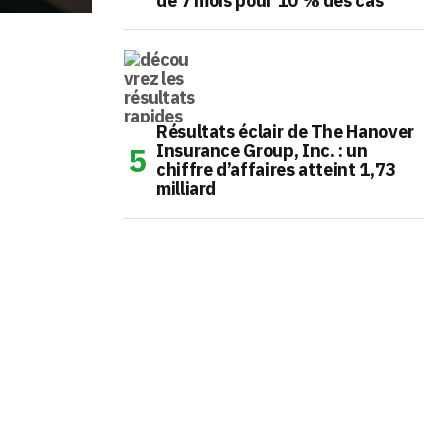
de 7 mois pour 10 % des cas
Résultats éclair de The Hanover
Insurance Group, Inc. : un
chiffre d’affaires atteint 1,73
milliard