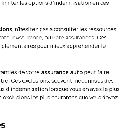
 limiter les options d’indemnisation en cas
sions
, n’hésitez pas à consulter les ressources
ateur Assurance
, ou
Pare Assurances
. Ces
omplémentaires pour mieux appréhender le
ranties de votre
assurance auto
peut faire
istre. Ces exclusions, souvent méconnues des
us d’indemnisation lorsque vous en avez le plus
es exclusions les plus courantes que vous devez
es