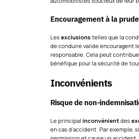
automobilistes soucieux de leur 
Encouragement à la prud
Les
exclusions
telles que la cond
de conduire valide encouragent 
responsable. Cela peut contribuer
bénéfique pour la sécurité de tou
Inconvénients
Risque de non-indemnisat
Le principal
inconvénient
des
ex
en cas d’accident. Par exemple, si
permission et cause un accident, 