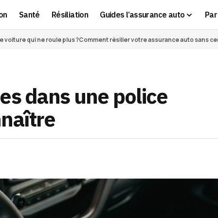
on
Santé
Résiliation
Guides l’assurance auto
Par 
voiture qui ne roule plus ?
Comment résilier votre assurance auto sans cert
es dans une police
naître