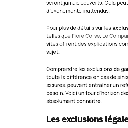
seront jamais couverts. Cela peut
d’événements inattendus.
Pour plus de détails sur les
exclu
telles que
Fiore Corse
,
Le Compar
sites offrent des explications c
sujet.
Comprendre les exclusions de ga
toute la différence en cas de sin
assurés, peuvent entraîner un ref
besoin. Voici un tour d’horizon d
absolument connaître.
Les exclusions légal