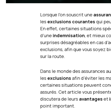
Lorsque l’on souscrit une
assuran
les
exclusions courantes
qui peu
En effet, certaines situations spé
d’une
indemnisation
, et mieux c
surprises désagréables en cas d’
exclusions, afin que vous soyez bi
sur la route.
Dans le monde des assurances aut
les
exclusions
afin d’éviter les m
certaines situations peuvent cond
assurés. Cet article vous présent
discutera de leurs
avantages
et
point important.