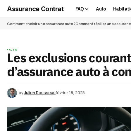
Assurance Contrat
FAQ
Auto
Habitati
Comment choisir une assurance auto ?
Comment résilier une assurance 
AUTO
Les exclusions courant
d’assurance auto à con
by
Julien Rousseau
février 18, 2025