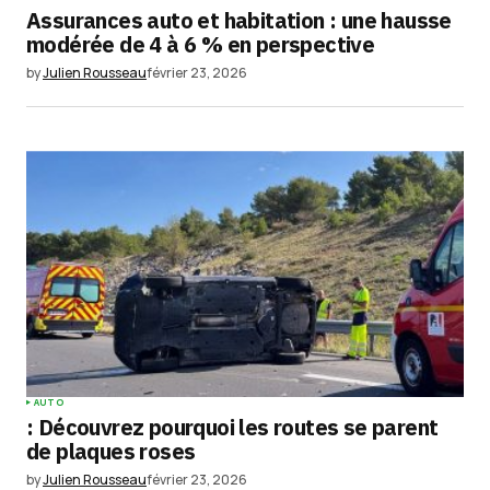
Assurances auto et habitation : une hausse
modérée de 4 à 6 % en perspective
by
Julien Rousseau
février 23, 2026
AUTO
: Découvrez pourquoi les routes se parent
de plaques roses
by
Julien Rousseau
février 23, 2026