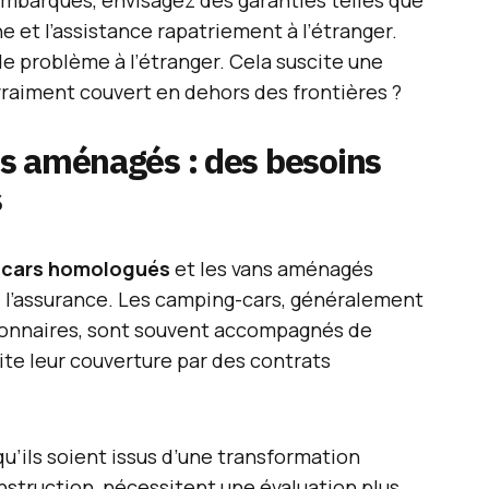
mbarqués, envisagez des garanties telles que
e et l’assistance rapatriement à l’étranger.
de problème à l’étranger. Cela suscite une
vraiment couvert en dehors des frontières ?
s aménagés : des besoins
s
-cars homologués
et les vans aménagés
e l’assurance. Les camping-cars, généralement
onnaires, sont souvent accompagnés de
lite leur couverture par des contrats
u’ils soient issus d’une transformation
nstruction, nécessitent une évaluation plus