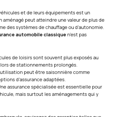
s véhicules et de leurs équipements est un
van aménagé peut atteindre une valeur de plus de
mme des systèmes de chauffage ou d’autonomie.
urance automobile classique
n’est pas
cules de loisirs sont souvent plus exposés au
t lors de stationnements prolongés.
utilisation peut être saisonnière comme
options d’assurance adaptées.
ne assurance spécialisée est essentielle pour
hicule, mais surtout les aménagements qui y