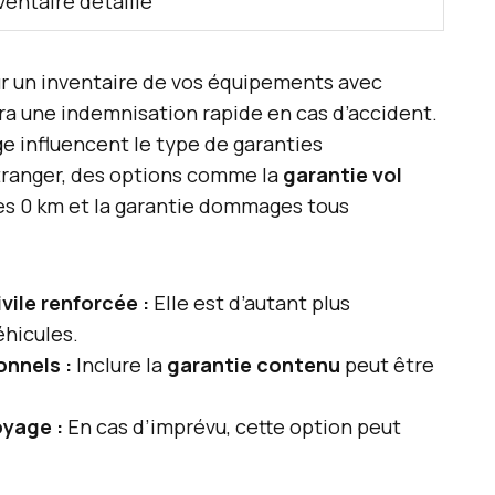
ventaire détaillé
jour un inventaire de vos équipements avec
tera une indemnisation rapide en cas d’accident.
ge influencent le type de garanties
étranger, des options comme la
garantie vol
ès 0 km et la garantie dommages tous
vile renforcée :
Elle est d’autant plus
éhicules.
onnels :
Inclure la
garantie contenu
peut être
oyage :
En cas d’imprévu, cette option peut