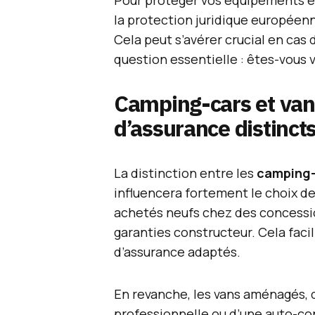
Pour protéger vos équipements e
la protection juridique européenn
Cela peut s’avérer crucial en cas 
question essentielle : êtes-vous 
Camping-cars et van
d’assurance distinct
La distinction entre les
camping
influencera fortement le choix d
achetés neufs chez des concessi
garanties constructeur. Cela faci
d’assurance adaptés.
En revanche, les vans aménagés, q
professionnelle ou d’une auto-co