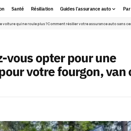
on
Santé
Résiliation
Guides l’assurance auto
Par 
voiture qui ne roule plus ?
Comment résilier votre assurance auto sans cert
z-vous opter pour une
pour votre fourgon, van 