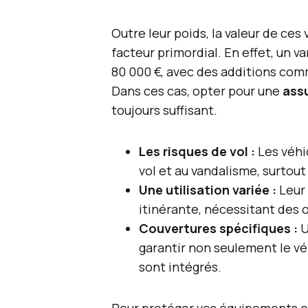
Outre leur poids, la valeur de ce
facteur primordial. En effet, un 
80 000 €, avec des additions co
Dans ces cas, opter pour une
ass
toujours suffisant.
Les risques de vol :
Les véhi
vol et au vandalisme, surtou
Une utilisation variée :
Leur 
itinérante, nécessitant des 
Couvertures spécifiques :
U
garantir non seulement le vé
sont intégrés.