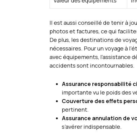
Valeur des équipements
In
Il est aussi conseillé de tenir à 
photos et factures, ce qui facili
De plus, les destinations de voya
nécessaires. Pour un voyage à l’
avec équipements, l’assistance d
accidents sont incontournables.
Assurance responsabilité ci
importante vu le poids des v
Couverture des effets pers
pertinent.
Assurance annulation de v
s’avérer indispensable.