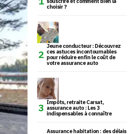
souscrire et comment bien la
choisir ?
Jeune conducteur : Découvrez
ces astuces incontournables
pour réduire enfin le coût de
votre assurance auto
Impôts, retraite Carsat,
assurance auto : Les 3
indispensables à connaître
Assurance habitation : des délais