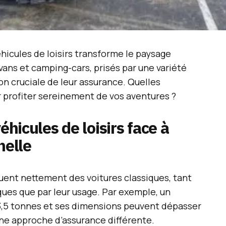
hicules de loisirs transforme le paysage
ans et camping-cars, prisés par une variété
ion cruciale de leur assurance. Quelles
r profiter sereinement de vos aventures ?
éhicules de loisirs face à
nelle
nguent nettement des voitures classiques, tant
ques que par leur usage. Par exemple, un
3,5 tonnes et ses dimensions peuvent dépasser
une approche d’assurance différente.