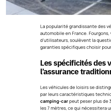
La popularité grandissante des vé
automobile en France. Fourgons, v
d’utilisateurs, soulèvent la quest
garanties spécifiques choisir pou
Les spécificités des v
l’assurance tradition
Les véhicules de loisirs se disti
par leurs caractéristiques techni
camping-car
peut peser plus de 
les 7 mètres, ce qui nécessitera 