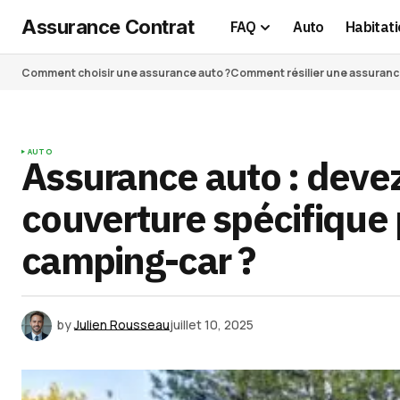
Assurance Contrat
FAQ
Auto
Habitati
Comment choisir une assurance auto ?
Comment résilier une assurance 
AUTO
Assurance auto : deve
couverture spécifique 
camping-car ?
by
Julien Rousseau
juillet 10, 2025