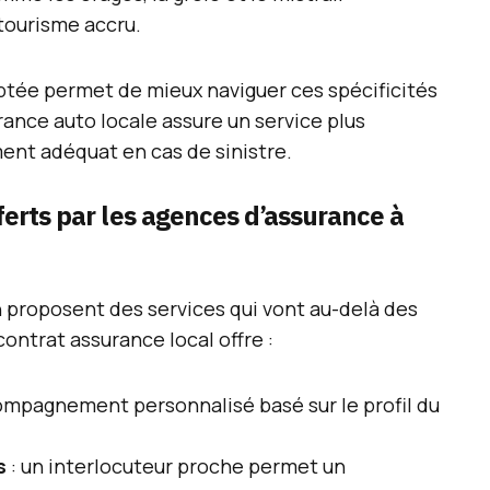
 tourisme accru.
tée permet de mieux naviguer ces spécificités
urance auto locale assure un service plus
nt adéquat en cas de sinistre.
ferts par les agences d’assurance à
 proposent des services qui vont au-delà des
ontrat assurance local offre :
ompagnement personnalisé basé sur le profil du
s
: un interlocuteur proche permet un