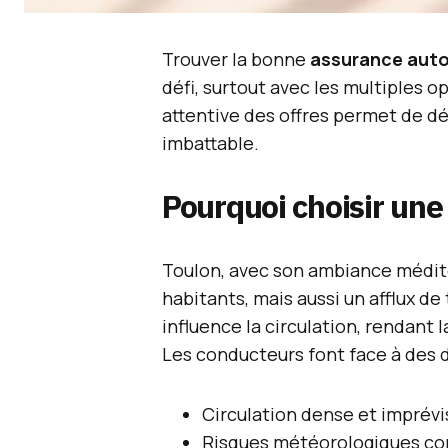
Trouver la bonne
assurance aut
défi, surtout avec les multiples 
attentive des offres permet de dé
imbattable.
Pourquoi choisir une
Toulon, avec son ambiance médit
habitants, mais aussi un afflux d
influence la circulation, rendant 
Les conducteurs font face à des d
Circulation dense et imprévi
Risques météorologiques comm