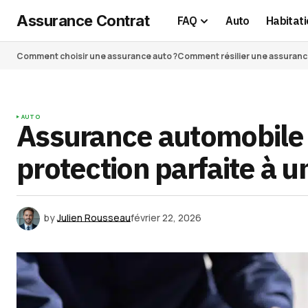
Assurance Contrat
FAQ
Auto
Habitati
Comment choisir une assurance auto ?
Comment résilier une assurance 
AUTO
Assurance automobile à
protection parfaite à u
by
Julien Rousseau
février 22, 2026