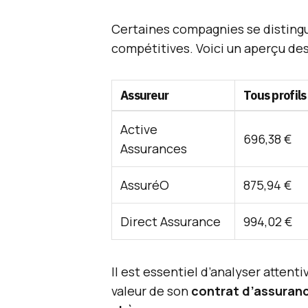
Certaines compagnies se distingue
compétitives. Voici un aperçu des
Assureur
Tous profils
Active
696,38 €
Assurances
AssuréO
875,94 €
Direct Assurance
994,02 €
Il est essentiel d’analyser atten
valeur de son
contrat d’assuran