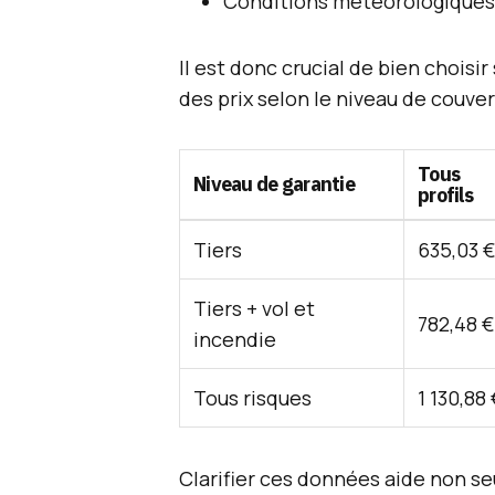
Conditions météorologiques 
Il est donc crucial de bien choisi
des prix selon le niveau de couver
Tous
Niveau de garantie
profils
Tiers
635,03 €
Tiers + vol et
782,48 €
incendie
Tous risques
1 130,88 
Clarifier ces données aide non 