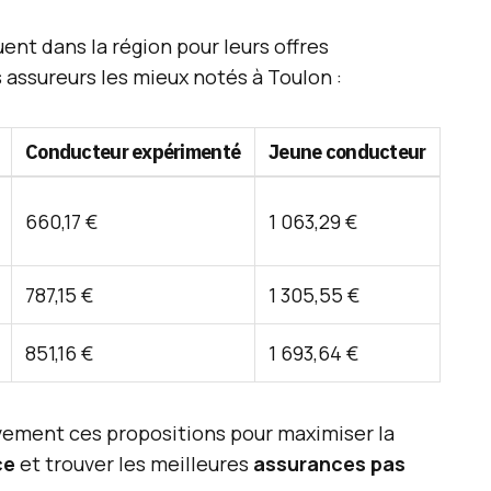
nt dans la région pour leurs offres
 assureurs les mieux notés à Toulon :
Conducteur expérimenté
Jeune conducteur
660,17 €
1 063,29 €
787,15 €
1 305,55 €
851,16 €
1 693,64 €
tivement ces propositions pour maximiser la
ce
et trouver les meilleures
assurances pas