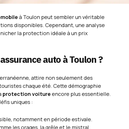
omobile
à Toulon peut sembler un véritable
options disponibles. Cependant, une analyse
nicher la protection idéale à un prix
 assurance auto à Toulon ?
erranéenne, attire non seulement des
e touristes chaque été. Cette démographie
la
protection voiture
encore plus essentielle.
éfis uniques :
sible, notamment en période estivale.
e les orages, la grêle et le mistral.