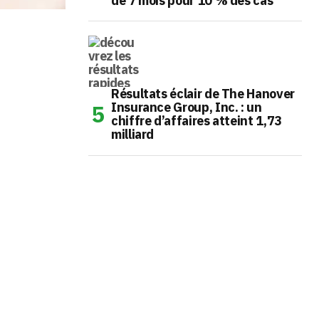
de 7 mois pour 10 % des cas
Résultats éclair de The Hanover
Insurance Group, Inc. : un
chiffre d’affaires atteint 1,73
milliard