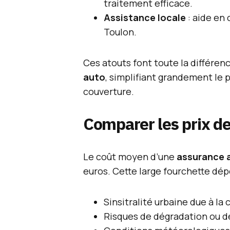
traitement efficace.
Assistance locale
: aide en 
Toulon.
Ces atouts font toute la différe
auto
, simplifiant grandement le 
couverture.
Comparer les prix de
Le coût moyen d’une
assurance 
euros. Cette large fourchette dép
Sinsitralité urbaine due à la 
Risques de dégradation ou de