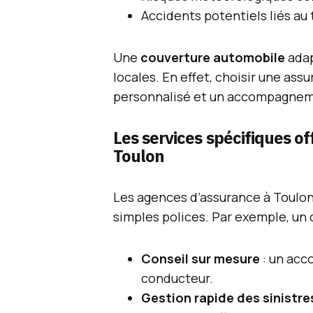
Accidents potentiels liés au
Une
couverture automobile
adap
locales. En effet, choisir une ass
personnalisé et un accompagneme
Les services spécifiques of
Toulon
Les agences d’assurance à Toulon
simples polices. Par exemple, un c
Conseil sur mesure
: un acc
conducteur.
Gestion rapide des sinistre