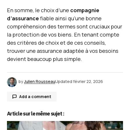
En somme, le choix d’une
compagnie
d’assurance
fiable ainsi qu’une bonne
compréhension des termes sont cruciaux pour
la protection de vos biens. En tenant compte
des critères de choix et de ces conseils,
trouver une assurance adaptée à vos besoins
devient beaucoup plus simple.
by
Julien Rousseau
Updated
février 22, 2026
Add a comment
Article sur le même sujet :
Votre adresse e-mail ne sera pas publiée.
Les
champs obligatoires sont indiqués avec
*