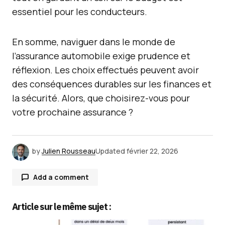
essentiel pour les conducteurs.
En somme, naviguer dans le monde de
l’assurance automobile exige prudence et
réflexion. Les choix effectués peuvent avoir
des conséquences durables sur les finances et
la sécurité. Alors, que choisirez-vous pour
votre prochaine assurance ?
by
Julien Rousseau
Updated
février 22, 2026
Add a comment
Article sur le même sujet :
Votre adresse e-mail ne sera pas publiée.
Les