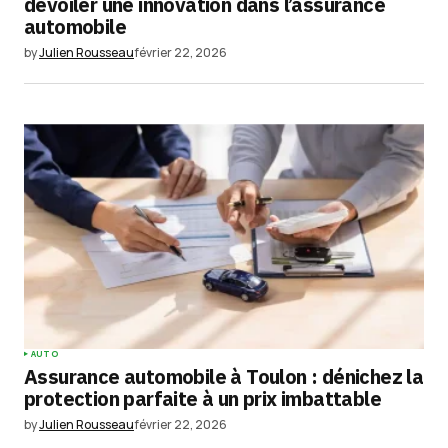
dévoiler une innovation dans l’assurance
automobile
by
Julien Rousseau
février 22, 2026
AUTO
Assurance automobile à Toulon : dénichez la
protection parfaite à un prix imbattable
by
Julien Rousseau
février 22, 2026