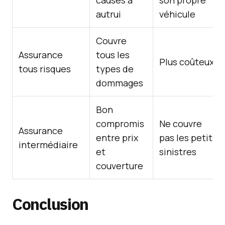
causés à
son propre
autrui
véhicule
Couvre
Assurance
tous les
Plus coûteux
tous risques
types de
dommages
Bon
compromis
Ne couvre
Assurance
entre prix
pas les petits
intermédiaire
et
sinistres
couverture
Conclusion