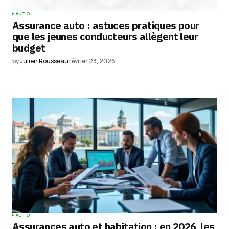
AUTO
Assurance auto : astuces pratiques pour
que les jeunes conducteurs allègent leur
budget
by
Julien Rousseau
février 23, 2026
AUTO
Assurances auto et habitation : en 2026, les