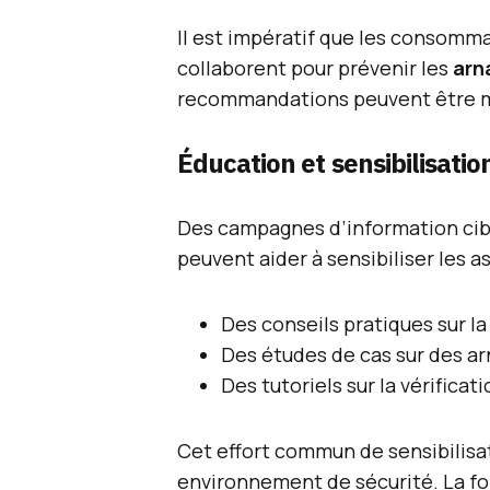
Il est impératif que les consomma
collaborent pour prévenir les
arn
recommandations peuvent être m
Éducation et sensibilisatio
Des campagnes d’information cib
peuvent aider à sensibiliser les as
Des conseils pratiques sur la
Des études de cas sur des a
Des tutoriels sur la vérificati
Cet effort commun de sensibilisat
environnement de sécurité. La fo