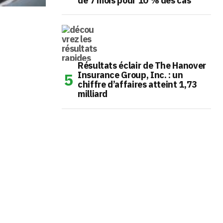
de 7 mois pour 10 % des cas
Résultats éclair de The Hanover
Insurance Group, Inc. : un
chiffre d’affaires atteint 1,73
milliard