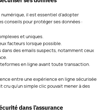
sécuriser ses données
 numérique, il est essentiel d’adopter
es conseils pour protéger ses données :
complexes et uniques.
deux facteurs lorsque possible.
ens dans des emails suspects, notamment ceux
nce.
lateformes en ligne avant toute transaction.
férence entre une expérience en ligne sécurisée
it cru qu’un simple clic pouvait mener à des
écurité dans l’assurance