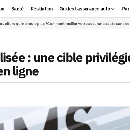
on
Santé
Résiliation
Guides l’assurance auto
Par 
voiture qui ne roule plus ?
Comment résilier votre assurance auto sans cert
isée : une cible privilég
en ligne