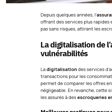
Depuis quelques années, l’
assura
offrant des services plus rapides 
pas sans risques, attirant les esc
La digitalisation de 
vulnérabilités
La
digitalisation
des services d’a
transactions pour les consommate
permet de comparer les offres en 
négligeable. En revanche, cette 
les assurés à des
escroqueries en