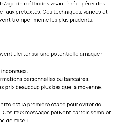
 Il s’agit de méthodes visant à récupérer des
e faux prétextes. Ces techniques, variées et
uvent tromper même les plus prudents.
uvent alerter sur une potentielle arnaque :
 inconnues.
rmations personnelles ou bancaires.
es prix beaucoup plus bas que la moyenne.
lerte est la première étape pour éviter de
s. Ces faux messages peuvent parfois sembler
nc de mise !