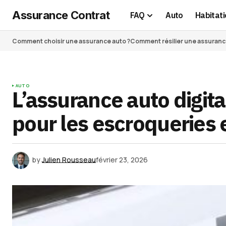
Assurance Contrat
FAQ
Auto
Habitati
Comment choisir une assurance auto ?
Comment résilier une assurance 
AUTO
L’assurance auto digital
pour les escroqueries 
by
Julien Rousseau
février 23, 2026