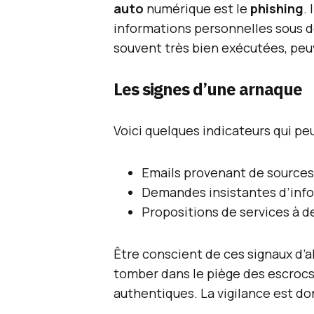
auto
numérique est le
phishing
.
informations personnelles sous d
souvent très bien exécutées, pe
Les signes d’une arnaque
Voici quelques indicateurs qui pe
Emails provenant de sources
Demandes insistantes d’info
Propositions de services à d
Être conscient de ces signaux d’a
tomber dans le piège des escroc
authentiques. La vigilance est do