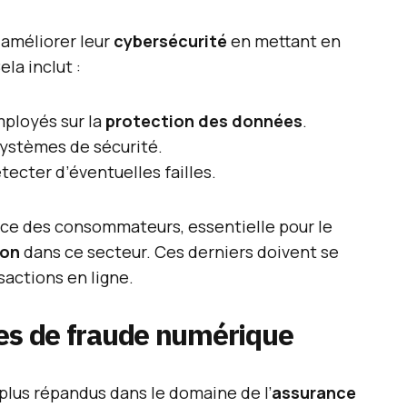
améliorer leur
cybersécurité
en mettant en
la inclut :
mployés sur la
protection des données
.
 systèmes de sécurité.
tecter d’éventuelles failles.
nce des consommateurs, essentielle pour le
ion
dans ce secteur. Ces derniers doivent se
sactions en ligne.
mes de fraude numérique
 plus répandus dans le domaine de l’
assurance