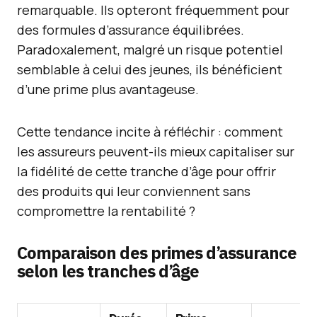
remarquable. Ils opteront fréquemment pour
des formules d’assurance équilibrées.
Paradoxalement, malgré un risque potentiel
semblable à celui des jeunes, ils bénéficient
d’une prime plus avantageuse.
Cette tendance incite à réfléchir : comment
les assureurs peuvent-ils mieux capitaliser sur
la fidélité de cette tranche d’âge pour offrir
des produits qui leur conviennent sans
compromettre la rentabilité ?
Comparaison des primes d’assurance
selon les tranches d’âge