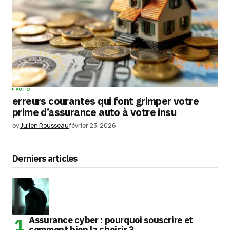
AUTO
erreurs courantes qui font grimper votre
prime d’assurance auto à votre insu
by
Julien Rousseau
février 23, 2026
Derniers articles
Assurance cyber : pourquoi souscrire et
comment bien la choisir ?