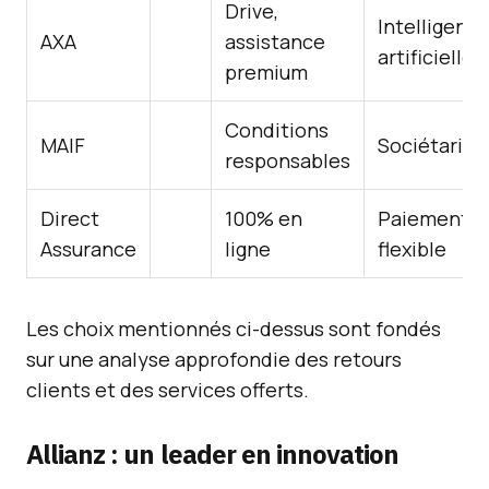
Drive,
Intelligenc
AXA
assistance
artificielle
premium
Conditions
MAIF
Sociétariat
responsables
Direct
100% en
Paiement
Assurance
ligne
flexible
Les choix mentionnés ci-dessus sont fondés
sur une analyse approfondie des retours
clients et des services offerts.
Allianz : un leader en innovation