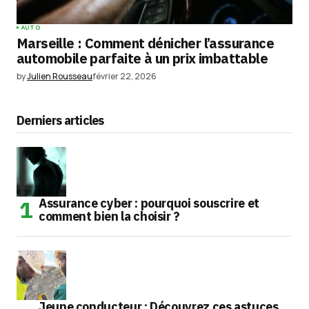
AUTO
Marseille : Comment dénicher l’assurance
automobile parfaite à un prix imbattable
by
Julien Rousseau
février 22, 2026
Derniers articles
Assurance cyber : pourquoi souscrire et
comment bien la choisir ?
Jeune conducteur : Découvrez ces astuces