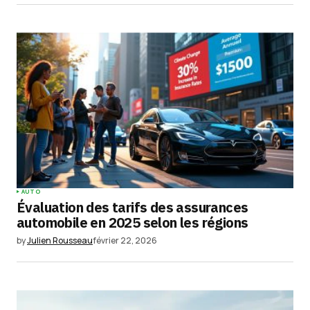
site dans le navigateur pour mon prochain
commentaire.
Submit Comment
AUTO
Évaluation des tarifs des assurances
automobile en 2025 selon les régions
by
Julien Rousseau
février 22, 2026