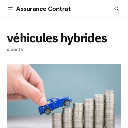
Assurance Contrat
véhicules hybrides
4 posts