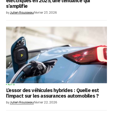
électriques en 2025, une tendance qui
s’amplifie
by
Julien Rousseau
février 23, 2026
AUTO
L’essor des véhicules hybrides : Quelle est
l’impact sur les assurances automobiles ?
by
Julien Rousseau
février 22, 2026