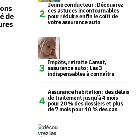
Jeune conducteur : Découvrez
sons
ces astuces incontournables
vé de
pour réduire enfin le coût de
votre assurance auto
ures
Impôts, retraite Carsat,
assurance auto : Les 3
indispensables à connaître
Assurance habitation : des délais
de traitement jusqu’à 4 mois
pour 20 % des dossiers et plus
de 7 mois pour 10 % des cas