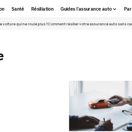
on
Santé
Résiliation
Guides l’assurance auto
Par 
voiture qui ne roule plus ?
Comment résilier votre assurance auto sans cert
e