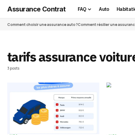
Assurance Contrat
FAQ
Auto
Habitati
Comment choisir une assurance auto ?
Comment résilier une assurance 
tarifs assurance voitur
3 posts