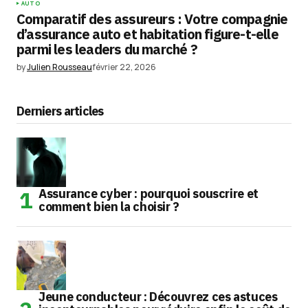
AUTO
Comparatif des assureurs : Votre compagnie
d’assurance auto et habitation figure-t-elle
parmi les leaders du marché ?
by
Julien Rousseau
février 22, 2026
Derniers articles
Assurance cyber : pourquoi souscrire et
comment bien la choisir ?
Jeune conducteur : Découvrez ces astuces