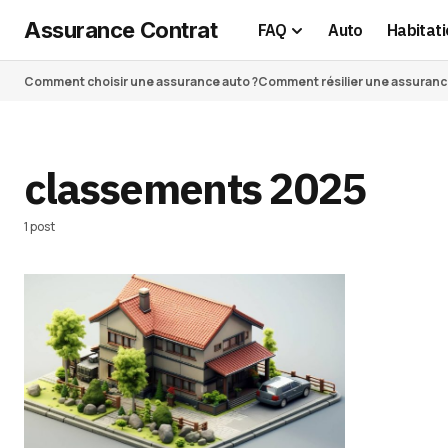
Assurance Contrat
FAQ
Auto
Habitati
Comment choisir une assurance auto ?
Comment résilier une assurance 
classements 2025
1 post