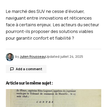
Le marché des SUV ne cesse d’évoluer,
naviguant entre innovations et réticences
face à certains enjeux. Les acteurs du secteur
pourront-ils proposer des solutions viables
pour garantir confort et fiabilité ?
by
Julien Rousseau
Updated
juillet 24, 2025
Add a comment
Article sur le même sujet :
Votre adresse e-mail ne sera pas publiée.
Les
champs obligatoires sont indiqués avec
*