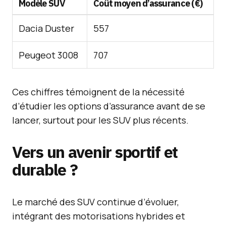
Modèle SUV
Coût moyen d’assurance (€)
Dacia Duster
557
Peugeot 3008
707
Ces chiffres témoignent de la nécessité
d’étudier les options d’assurance avant de se
lancer, surtout pour les SUV plus récents.
Vers un avenir sportif et
durable ?
Le marché des SUV continue d’évoluer,
intégrant des motorisations hybrides et