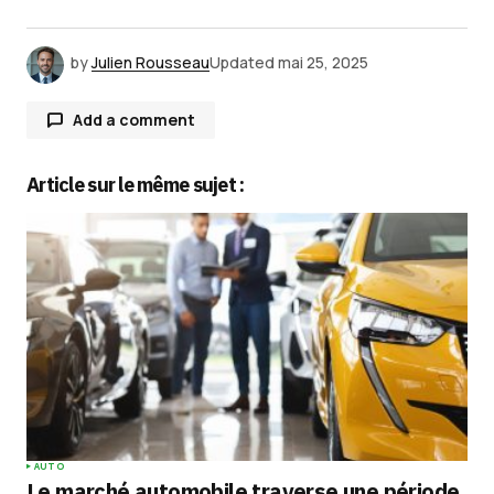
by
Julien Rousseau
Updated
mai 25, 2025
Add a comment
Article sur le même sujet :
Votre adresse e-mail ne sera pas publiée.
Les
champs obligatoires sont indiqués avec
*
Comment
*
Your Name
*
AUTO
Le marché automobile traverse une période