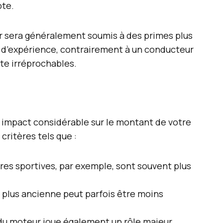
pte.
r sera généralement soumis à des primes plus
 d’expérience, contrairement à un conducteur
te irréprochables.
n impact considérable sur le montant de votre
critères tels que :
res sportives, par exemple, sont souvent plus
e plus ancienne peut parfois être moins
du moteur joue également un rôle majeur.