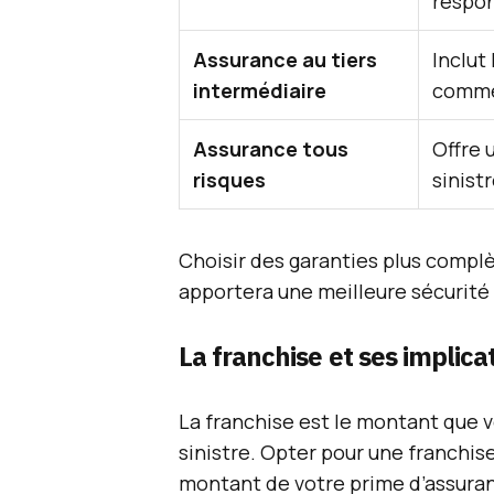
respon
Assurance au tiers
Inclut 
intermédiaire
comme 
Assurance tous
Offre 
risques
sinist
Choisir des garanties plus compl
apportera une meilleure sécurité 
La franchise et ses implica
La franchise est le montant que 
sinistre. Opter pour une franchise
montant de votre prime d’assuran