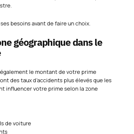
stre.
r ses besoins avant de faire un choix.
one géographique dans le
e
e également le montant de votre prime
s ont des taux d’accidents plus élevés que les
nt influencer votre prime selon la zone
ls de voiture
nts