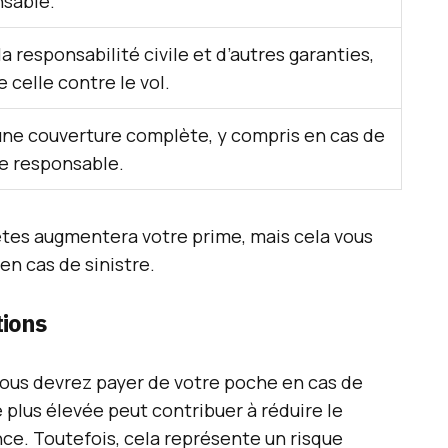
sable.
la responsabilité civile et d’autres garanties,
celle contre le vol.
une couverture complète, y compris en cas de
re responsable.
ètes augmentera votre prime, mais cela vous
en cas de sinistre.
tions
vous devrez payer de votre poche en cas de
 plus élevée peut contribuer à réduire le
ce. Toutefois, cela représente un risque