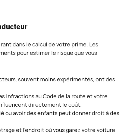
onducteur
rant dans le calcul de votre prime. Les
éments pour estimer le risque que vous
ucteurs, souvent moins expérimentés, ont des
s infractions au Code de la route et votre
nfluencent directement le coût.
rié ou avoir des enfants peut donner droit à des
trage et l’endroit où vous garez votre voiture