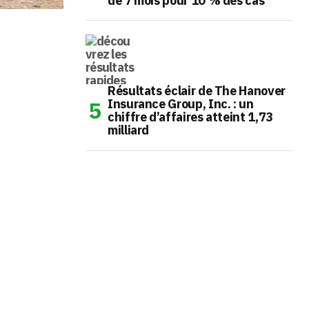
de 7 mois pour 10 % des cas
Résultats éclair de The Hanover
Insurance Group, Inc. : un
chiffre d’affaires atteint 1,73
milliard