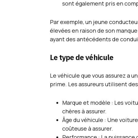
sont également pris en com
Par exemple, un jeune conducteu
élevées en raison de son manque
ayant des antécédents de condui
Le type de véhicule
Le véhicule que vous assurez a u
prime. Les assureurs utilisent des 
Marque et modèle : Les voitu
chères à assurer.
Âge du véhicule : Une voitur
coûteuse à assurer.
Performance : La puissance 