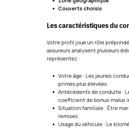
Zone géographique
Couverts choisis
Les caractéristiques du c
Votre profil joue un rôle prépondé
assureurs analysent plusieurs él
représentez :
Votre âge : Les jeunes cond
primes plus élevées.
Antécédents de conduite : Le
coefficient de bonus-malus i
Situation familiale : Être ma
remises.
Usage du véhicule : Le kilomé