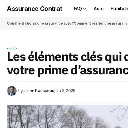
Assurance Contrat
FAQ
Auto
Habitati
Comment choisir une assurance auto ?
Comment résilier une assurance 
AUTO
Les éléments clés qui
votre prime d’assuran
by
Julien Rousseau
juin 2, 2025