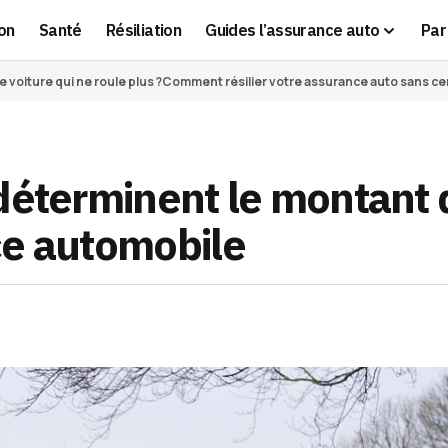
on
Santé
Résiliation
Guides l’assurance auto
Par 
voiture qui ne roule plus ?
Comment résilier votre assurance auto sans cert
 déterminent le montant 
ce automobile