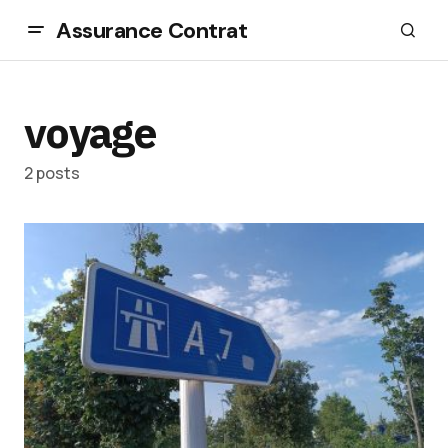
Assurance Contrat
voyage
2 posts