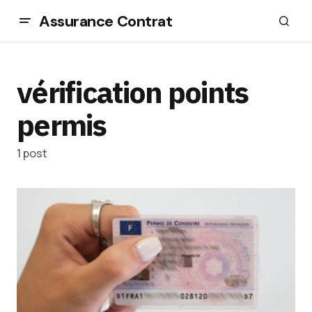
Assurance Contrat
vérification points
permis
1 post