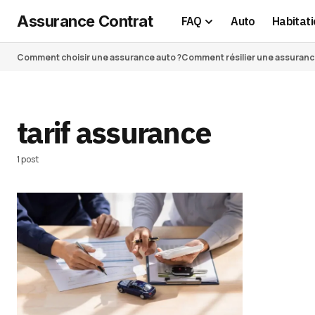
Assurance Contrat
FAQ
Auto
Habitati
Comment choisir une assurance auto ?
Comment résilier une assurance 
tarif assurance
1 post