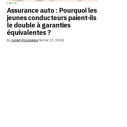
AUTO
Assurance auto : Pourquoi les
jeunes conducteurs paient-ils
le double à garanties
équivalentes ?
by
Julien Rousseau
février 23, 2026