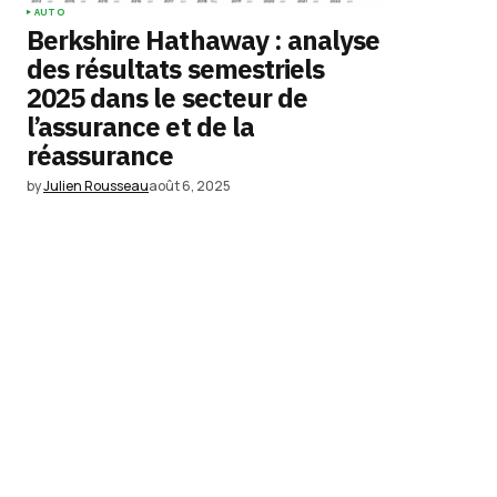
AUTO
Berkshire Hathaway : analyse
des résultats semestriels
2025 dans le secteur de
l’assurance et de la
réassurance
by
Julien Rousseau
août 6, 2025