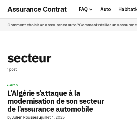
Assurance Contrat
FAQ
Auto
Habitati
Comment choisir une assurance auto ?
Comment résilier une assurance 
secteur
1 post
AUTO
L’Algérie s’attaque à la
modernisation de son secteur
de l’assurance automobile
by
Julien Rousseau
juillet 4, 2025