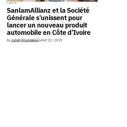
AUTO
SanlamAllianz et la Société
Générale s’unissent pour
lancer un nouveau produit
automobile en Côte d’Ivoire
by
Julien Rousseau
juillet 22, 2025