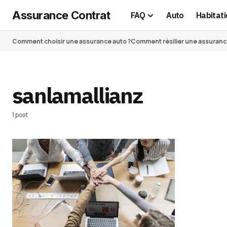
Assurance Contrat
FAQ
Auto
Habitati
Comment choisir une assurance auto ?
Comment résilier une assurance 
sanlamallianz
1 post