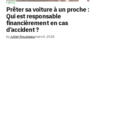
AUTO
Prêter sa voiture à un proche :
Qui est responsable
financièrement en cas
d’accident ?
by
Julien Rousseau
mars 6, 2026