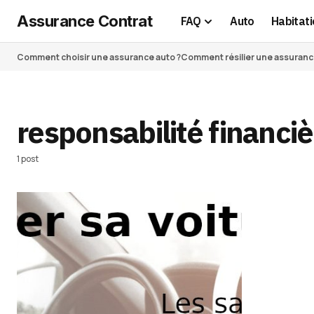
Assurance Contrat
FAQ
Auto
Habitati
Comment choisir une assurance auto ?
Comment résilier une assurance 
responsabilité financi
1 post