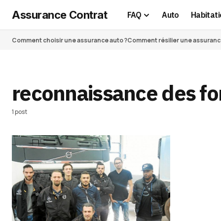
Assurance Contrat
FAQ
Auto
Habitati
Comment choisir une assurance auto ?
Comment résilier une assurance 
reconnaissance des f
1 post