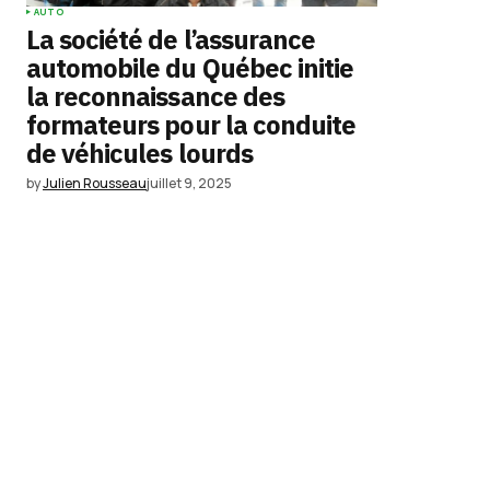
AUTO
La société de l’assurance
automobile du Québec initie
la reconnaissance des
formateurs pour la conduite
de véhicules lourds
by
Julien Rousseau
juillet 9, 2025