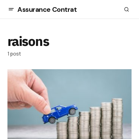
Assurance Contrat
raisons
1 post