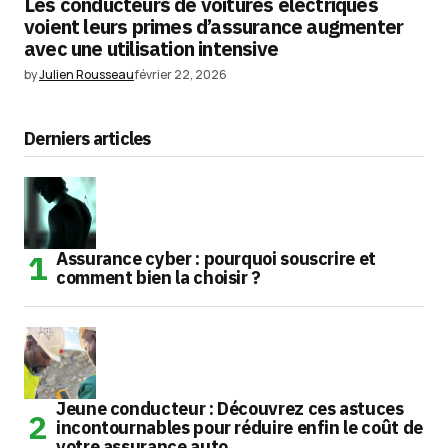
Les conducteurs de voitures électriques
voient leurs primes d’assurance augmenter
avec une utilisation intensive
by
Julien Rousseau
février 22, 2026
Derniers articles
Assurance cyber : pourquoi souscrire et
comment bien la choisir ?
Jeune conducteur : Découvrez ces astuces
incontournables pour réduire enfin le coût de
votre assurance auto