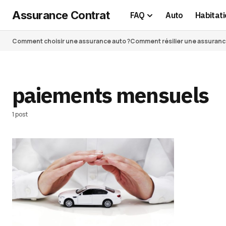
Assurance Contrat
FAQ
Auto
Habitati
Comment choisir une assurance auto ?
Comment résilier une assurance 
paiements mensuels
1 post