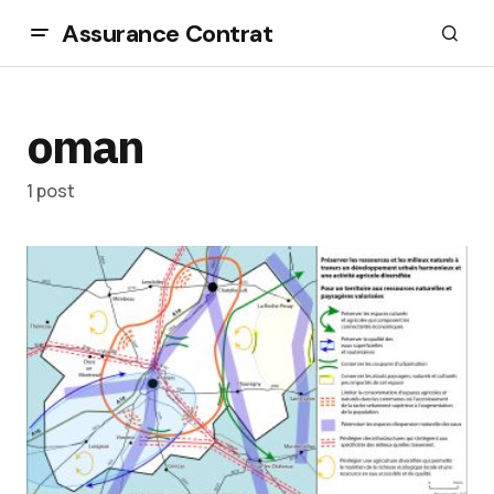
Assurance Contrat
oman
1 post