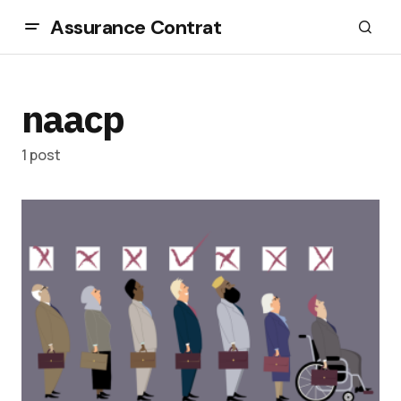
Assurance Contrat
naacp
1 post