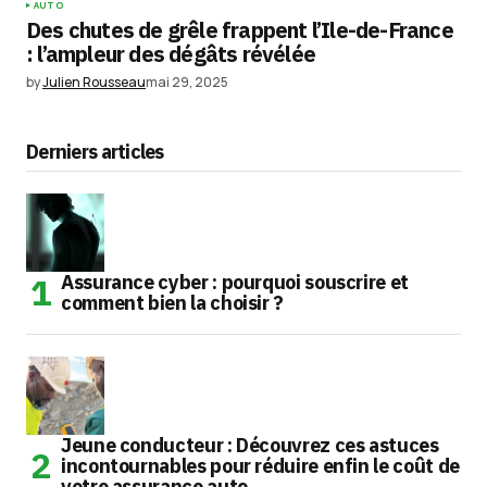
AUTO
Des chutes de grêle frappent l’Ile-de-France
: l’ampleur des dégâts révélée
by
Julien Rousseau
mai 29, 2025
Derniers articles
Assurance cyber : pourquoi souscrire et
comment bien la choisir ?
Jeune conducteur : Découvrez ces astuces
incontournables pour réduire enfin le coût de
votre assurance auto