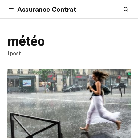
Assurance Contrat
météo
1 post