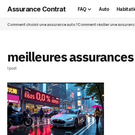
Assurance Contrat
FAQ
Auto
Habitati
Comment choisir une assurance auto ?
Comment résilier une assurance 
meilleures assurances
1 post