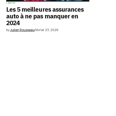
AUTO
Les 5 meilleures assurances
auto à ne pas manquer en
2024
by
Julien Rousseau
février 23, 2026