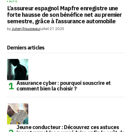
AUTO
L’assureur espagnol Mapfre enregistre une
forte hausse de son bénéfice net au premier
semestre, grâce à l’assurance automobile
by
Julien Rousseau
juillet 27, 2025
Derniers articles
Assurance cyber : pourquoi souscrire et
comment bien la choisir ?
Jeune conducteur : Découvrez ces astuces