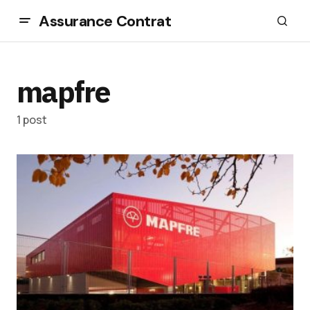
Assurance Contrat
mapfre
1 post